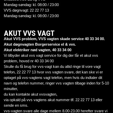
Mandag-søndag: kl. 08:00 / 23:00
VVS døgnvagt: 22 22 77 13
Mandag-søndag: kl. 08:00 / 23:00
AKUT VVS VAGT
Akut VVS problem, VVS vagten skade service 40 33 34 00.
Akut døgnvagten Borgerservice el & vvs.
Akut elektriker nød vagten, 40 33 34 00
Vi tilbyder akut vvs vagt service for dig der får et akut vvs
problem, hoved nr 40 33 34 00
Skulle du få brug for vvs-vagt kan du altid ringe til vore vagt
telefon, 22 22 77 13 hvor vvs vagten svare, det kan ske vi er
optaget på vvs-vagtens vagt telefon, men hvis du indtaler dit
navn og telefon nummer, ringer vvs vagten tilbage inden for 5-10
minutter,
du kan kontakte akut vvsvagten,
via opkald på vvs vagtens akut nummer tlf. 22 22 77 13 eller
sende en sms.
vvs-vagten svare alle dage mellem 8.00-23.00 herefter svare vi