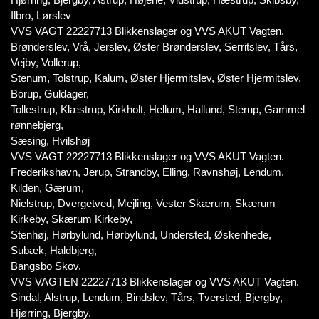
Ilbro, Lørslev
VVS VAGT 22227713 Blikkenslager og VVS AKUT Vagten.
Brønderslev, Vrå, Jerslev, Øster Brønderslev, Serritslev, Tårs,
Vejby, Vollerup,
Stenum, Tolstrup, Kalum, Øster Hjermitslev, Øster Hjermitslev,
Borup, Guldager,
Tollestrup, Klæstrup, Kirkholt, Hellum, Hallund, Sterup, Gammel
rønnebjerg,
Sæsing, Hvilshøj
VVS VAGT 22227713 Blikkenslager og VVS AKUT Vagten.
Frederikshavn, Jerup, Strandby, Elling, Ravnshøj, Lendum,
Kilden, Gærum,
Nielstrup, Dvergetved, Mejling, Vester Skærum, Skærum
Kirkeby, Skærum Kirkeby,
Stenhøj, Hørbylund, Hørbylund, Understed, Øskenhede,
Subæk, Haldbjerg,
Bangsbo Skov.
VVS VAGTEN 22227713 Blikkenslager og VVS AKUT Vagten.
Sindal, Alstrup, Lendum, Bindslev, Tårs, Tversted, Bjergby,
Hjørring, Bjergby,