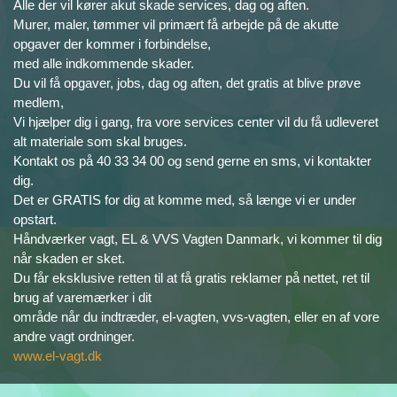
Alle der vil kører akut skade services, dag og aften.
Murer, maler, tømmer vil primært få arbejde på de akutte
opgaver der kommer i forbindelse,
med alle indkommende skader.
Du vil få opgaver, jobs, dag og aften, det gratis at blive prøve
medlem,
Vi hjælper dig i gang, fra vore services center vil du få udleveret
alt materiale som skal bruges.
Kontakt os på 40 33 34 00 og send gerne en sms, vi kontakter
dig.
Det er GRATIS for dig at komme med, så længe vi er under
opstart.
Håndværker vagt, EL & VVS Vagten Danmark, vi kommer til dig
når skaden er sket.
Du får eksklusive retten til at få gratis reklamer på nettet, ret til
brug af varemærker i dit
område når du indtræder, el-vagten, vvs-vagten, eller en af vore
andre vagt ordninger.
www.el-vagt.dk