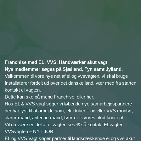
Franchise med EL, VVS, Håndværker akut vagt
Nye medlemmer søges på Sjælland, Fyn samt Jylland.
Velkommen til vore nye net af el og vvsvagten, vi skal bruge
Installatører fordelt ud over det danske land, vær med fra starten
kontakt el vagten.
Dette kan ske på menu Franchise, eller her.
Hos EL & VVS vagt søger vi løbende nye samarbejdspartnere
der har lyst til at arbejde som, elektriker – og eller VVS montør,
alarm-mand, antenne-mand, tømrer til vores akut koncept.
Vil du være en del af el vagten ses ® så kontakt ELvagten –
VVSvagten – NYT JOB
EL og VVS Vagt søger partner til landsdækkende el og vvs akut